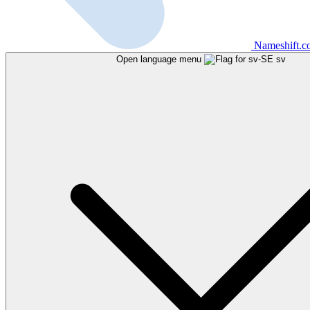
Nameshift.
Open language menu
sv