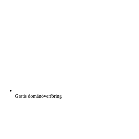
Gratis
domänöverföring