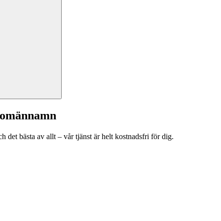
a domännamn
et bästa av allt – vår tjänst är helt kostnadsfri för dig.